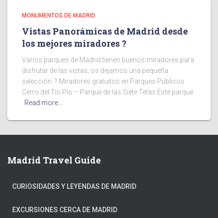
MONUMENTOS DE MADRID
Vistas Panorámicas de Madrid desde
los mejores miradores ?
Varios parques de Madrid tienen buenos miradores para
disfrutar de las vistas, os dejamos una pequeña
selección: ? Miradores gratuitos en Parques Públicos
Cerro del Tío Pío – Parque de las Siete Tetas Este parque
Read more…
Madrid Travel Guide
CURIOSIDADES Y LEYENDAS DE MADRID
EXCURSIONES CERCA DE MADRID