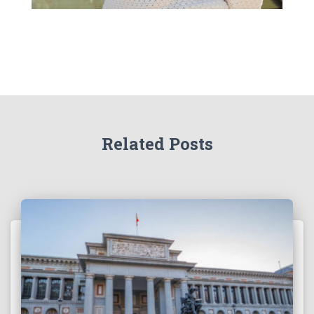
Related Posts