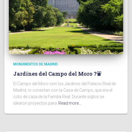
MONUMENTOS DE MADRID
Jardines del Campo del Moro ?⛲️
El Campo del Moro son los Jardines del Palacio Real de
Madrid, lo conectan con la Casa de Campo, que era el
coto de caza de la Familia Real. Durante siglos se
idearon proyectos para
Read more…