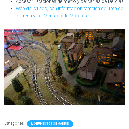
Acceso: Estaciones de metro y cercanias de Delicias
Web del Museo, con información también del Tren de
la Fresa y del Mercado de Motores
Categories:
MONUMENTOS DE MADRID